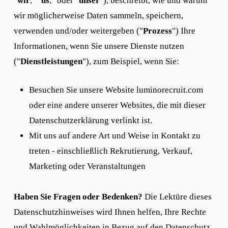
"
wir
," "
us
," oder "
unser
"), beschreibt, wie und warum
wir möglicherweise Daten sammeln, speichern,
verwenden und/oder weitergeben ("
Prozess
") Ihre
Informationen, wenn Sie unsere Dienste nutzen
("
Dienstleistungen
"), zum Beispiel, wenn Sie:
Besuchen Sie unsere Website luminorecruit.com
oder eine andere unserer Websites, die mit dieser
Datenschutzerklärung verlinkt ist.
Mit uns auf andere Art und Weise in Kontakt zu
treten - einschließlich Rekrutierung, Verkauf,
Marketing oder Veranstaltungen
Haben Sie Fragen oder Bedenken?
Die Lektüre dieses
Datenschutzhinweises wird Ihnen helfen, Ihre Rechte
und Wahlmöglichkeiten in Bezug auf den Datenschutz