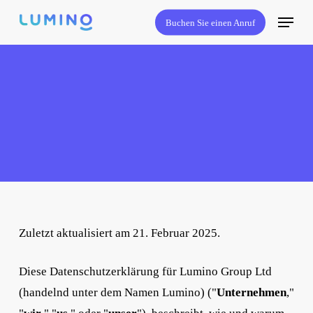
Zum
Menü
Buchen Sie einen Anruf
Hauptinhalt
springen
Zuletzt aktualisiert am 21. Februar 2025.
Diese Datenschutzerklärung für Lumino Group Ltd
(handelnd unter dem Namen Lumino) ("
Unternehmen
,"