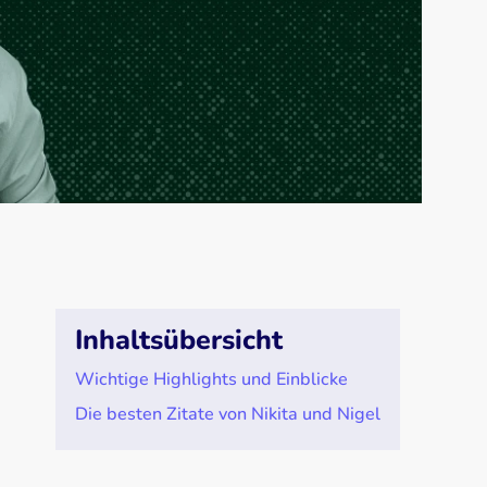
Inhaltsübersicht
Wichtige Highlights und Einblicke
Die besten Zitate von Nikita und Nigel