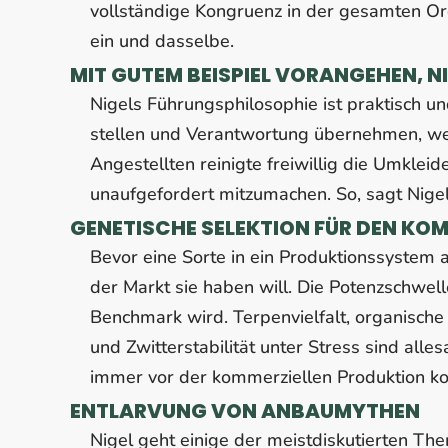
vollständige Kongruenz in der gesamten Or
ein und dasselbe.
MIT GUTEM BEISPIEL VORANGEHEN, NI
Nigels Führungsphilosophie ist praktisch un
stellen und Verantwortung übernehmen, wenn
Angestellten reinigte freiwillig die Umklei
unaufgefordert mitzumachen. So, sagt Nigel
GENETISCHE SELEKTION FÜR DEN KO
Bevor eine Sorte in ein Produktionssystem 
der Markt sie haben will. Die Potenzschwe
Benchmark wird. Terpenvielfalt, organisch
und Zwitterstabilität unter Stress sind alle
immer vor der kommerziellen Produktion 
ENTLARVUNG VON ANBAUMYTHEN
Nigel geht einige der meistdiskutierten The