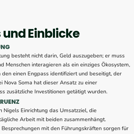
 und Einblicke
UNG
chtung besteht nicht darin, Geld auszugeben; er muss
d Menschen interagieren als ein einziges Ökosystem,
den einen Engpass identifiziert und beseitigt, der
Bei Nova Soma hat dieser Ansatz zu einer
s zusätzliche Investitionen getätigt wurden.
GRUENZ
Nigels Einrichtung das Umsatzziel, die
tägliche Arbeit mit beiden zusammenhängt.
 Besprechungen mit den Führungskräften sorgen für