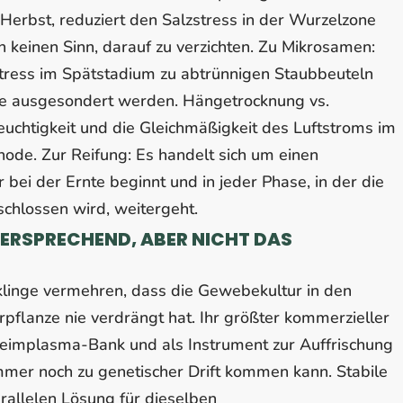
Herbst, reduziert den Salzstress in der Wurzelzone
 keinen Sinn, darauf zu verzichten. Zu Mikrosamen:
Stress im Spätstadium zu abtrünnigen Staubbeuteln
ollte ausgesondert werden. Hängetrocknung vs.
euchtigkeit und die Gleichmäßigkeit des Luftstroms im
hode. Zur Reifung: Es handelt sich um einen
bei der Ernte beginnt und in jeder Phase, in der die
chlossen wird, weitergeht.
VERSPRECHEND, ABER NICHT DAS
klinge vermehren, dass die Gewebekultur in den
pflanze nie verdrängt hat. Ihr größter kommerzieller
Keimplasma-Bank und als Instrument zur Auffrischung
mer noch zu genetischer Drift kommen kann. Stabile
arallelen Lösung für dieselben