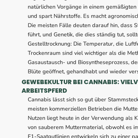
natürlichen Vorgänge in einem gemäßigten 
und spart Nährstoffe. Es macht agronomisch
Die meisten Fälle deuten darauf hin, dass 
führt, und Genetik, die dies ständig tut, s
Gestelltrocknung: Die Temperatur, die Luftf
Trockenraum sind viel wichtiger als die Met
Gasaustausch- und Biosyntheseprozess, der 
Blüte geöffnet, gehandhabt und wieder vers
GEWEBEKULTUR BEI CANNABIS: VIEL
ARBEITSPFERD
Cannabis lässt sich so gut über Stammstec
meisten kommerziellen Betrieben die Mutter
Nutzen liegt heute in der Verwendung als 
von sauberem Muttermaterial, obwohl es im
F1-Saatgutlinien entwickeln sich zu einer p