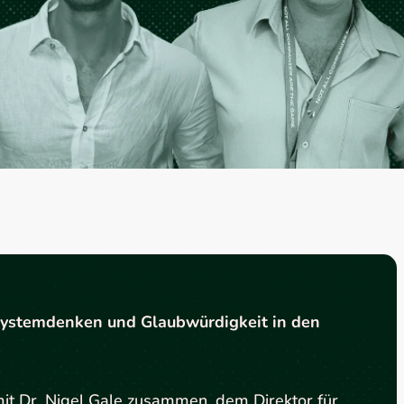
 Systemdenken und Glaubwürdigkeit in den
 mit Dr. Nigel Gale zusammen, dem Direktor für