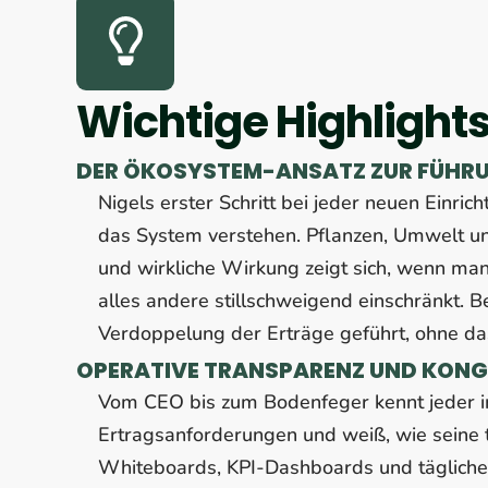
Wichtige Highlights
DER ÖKOSYSTEM-ANSATZ ZUR FÜHR
Nigels erster Schritt bei jeder neuen Einri
das System verstehen. Pflanzen, Umwelt un
und wirkliche Wirkung zeigt sich, wenn man 
alles andere stillschweigend einschränkt. 
Verdoppelung der Erträge geführt, ohne das
OPERATIVE TRANSPARENZ UND KON
Vom CEO bis zum Bodenfeger kennt jeder in 
Ertragsanforderungen und weiß, wie seine 
Whiteboards, KPI-Dashboards und tägliche