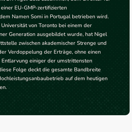
einer EU-GMP-zertifizierten
 dem Namen Somi in Portugal betrieben wird.
 Universität von Toronto bei einem der
ner Generation ausgebildet wurde, hat Nigel
nittstelle zwischen akademischer Strenge und
er Verdoppelung der Erträge, ohne einen
r Entlarvung einiger der umstrittensten
iese Folge deckt die gesamte Bandbreite
Hochleistungsanbaubetrieb auf dem heutigen
en.