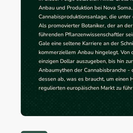
Anbau und Produktion bei Nova Soma, 
Cannabisproduktionsanlage, die unter
Als promovierter Botaniker, der an der
führenden Pflanzenwissenschaftler sei
Gale eine seltene Karriere an der Sch
kommerziellem Anbau hingelegt. Von d
einzigen Dollar auszugeben, bis hin zu
Anbaumythen der Cannabisbranche - d
dessen ab, was es braucht, um einen 
regulierten europäischen Markt zu führ