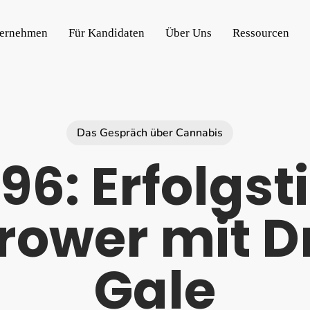
ternehmen
Für Kandidaten
Über Uns
Ressourcen
Das Gespräch über Cannabis
96: Erfolgst
ower mit Dr
Gale