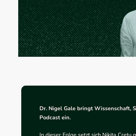
Dr. Nigel Gale bringt Wissenschaft,
Podcast ein.
In dieser Folge setzt sich Nikita Cretu