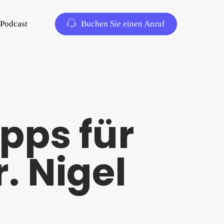
Podcast
Buchen Sie einen Anruf
ipps für
. Nigel