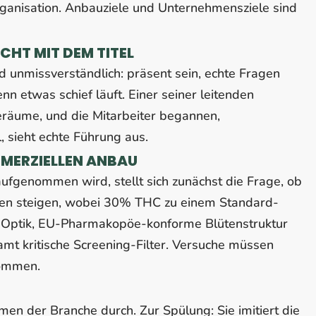
ganisation. Anbauziele und Unternehmensziele sind
CHT MIT DEM TITEL
d unmissverständlich: präsent sein, echte Fragen
 etwas schief läuft. Einer seiner leitenden
deräume, und die Mitarbeiter begannen,
, sieht echte Führung aus.
MMERZIELLEN ANBAU
aufgenommen wird, stellt sich zunächst die Frage, ob
llen steigen, wobei 30% THC zu einem Standard-
e Optik, EU-Pharmakopöe-konforme Blütenstruktur
samt kritische Screening-Filter. Versuche müssen
kommen.
men der Branche durch. Zur Spülung: Sie imitiert die